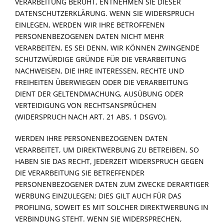
VERARBEITUNG BERUHT, ENTNEHMEN SIE DIESER
DATENSCHUTZERKLÄRUNG. WENN SIE WIDERSPRUCH
EINLEGEN, WERDEN WIR IHRE BETROFFENEN
PERSONENBEZOGENEN DATEN NICHT MEHR
VERARBEITEN, ES SEI DENN, WIR KÖNNEN ZWINGENDE
SCHUTZWÜRDIGE GRÜNDE FÜR DIE VERARBEITUNG
NACHWEISEN, DIE IHRE INTERESSEN, RECHTE UND
FREIHEITEN ÜBERWIEGEN ODER DIE VERARBEITUNG
DIENT DER GELTENDMACHUNG, AUSÜBUNG ODER
VERTEIDIGUNG VON RECHTSANSPRÜCHEN
(WIDERSPRUCH NACH ART. 21 ABS. 1 DSGVO).
WERDEN IHRE PERSONENBEZOGENEN DATEN
VERARBEITET, UM DIREKTWERBUNG ZU BETREIBEN, SO
HABEN SIE DAS RECHT, JEDERZEIT WIDERSPRUCH GEGEN
DIE VERARBEITUNG SIE BETREFFENDER
PERSONENBEZOGENER DATEN ZUM ZWECKE DERARTIGER
WERBUNG EINZULEGEN; DIES GILT AUCH FÜR DAS
PROFILING, SOWEIT ES MIT SOLCHER DIREKTWERBUNG IN
VERBINDUNG STEHT. WENN SIE WIDERSPRECHEN,