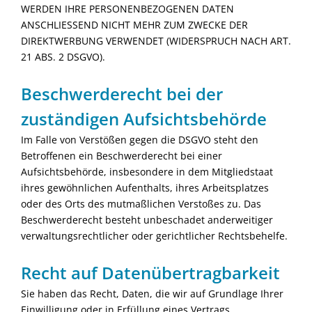
WERDEN IHRE PERSONENBEZOGENEN DATEN
ANSCHLIESSEND NICHT MEHR ZUM ZWECKE DER
DIREKTWERBUNG VERWENDET (WIDERSPRUCH NACH ART.
21 ABS. 2 DSGVO).
Beschwerde­recht bei der
zuständigen Aufsichts­behörde
Im Falle von Verstößen gegen die DSGVO steht den
Betroffenen ein Beschwerderecht bei einer
Aufsichtsbehörde, insbesondere in dem Mitgliedstaat
ihres gewöhnlichen Aufenthalts, ihres Arbeitsplatzes
oder des Orts des mutmaßlichen Verstoßes zu. Das
Beschwerderecht besteht unbeschadet anderweitiger
verwaltungsrechtlicher oder gerichtlicher Rechtsbehelfe.
Recht auf Daten­übertrag­barkeit
Sie haben das Recht, Daten, die wir auf Grundlage Ihrer
Einwilligung oder in Erfüllung eines Vertrags