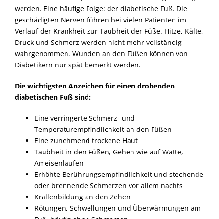
werden. Eine häufige Folge: der diabetische Fuß. Die
geschädigten Nerven führen bei vielen Patienten im
Verlauf der Krankheit zur Taubheit der Füße. Hitze, Kälte,
Druck und Schmerz werden nicht mehr vollständig
wahrgenommen. Wunden an den Füßen können von
Diabetikern nur spät bemerkt werden.
Die wichtigsten Anzeichen für einen drohenden
diabetischen Fuß sind:
Eine verringerte Schmerz- und
Temperaturempfindlichkeit an den Füßen
Eine zunehmend trockene Haut
Taubheit in den Füßen, Gehen wie auf Watte,
Ameisenlaufen
Erhöhte Berührungsempfindlichkeit und stechende
oder brennende Schmerzen vor allem nachts
Krallenbildung an den Zehen
Rötungen, Schwellungen und Überwärmungen am