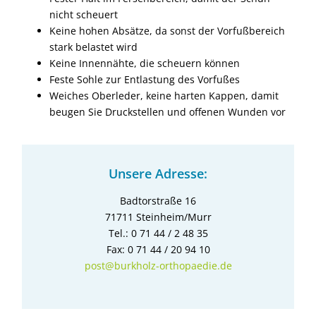
nicht scheuert
Keine hohen Absätze, da sonst der Vorfußbereich
stark belastet wird
Keine Innennähte, die scheuern können
Feste Sohle zur Entlastung des Vorfußes
Weiches Oberleder, keine harten Kappen, damit
beugen Sie Druckstellen und offenen Wunden vor
Unsere Adresse:
Badtorstraße 16
71711 Steinheim/Murr
Tel.: 0 71 44 / 2 48 35
Fax: 0 71 44 / 20 94 10
post@burkholz-orthopaedie.de